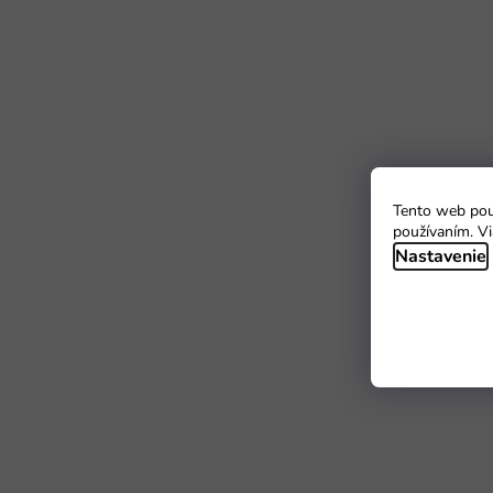
Tento web použ
používaním. Vi
Nastavenie