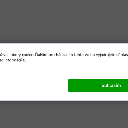
íva súbory cookie. Ďalším prechádzaním tohto webu vyjadrujete súhlas 
ac informácií
tu
.
Súhlasím