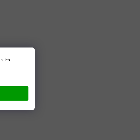
s ich