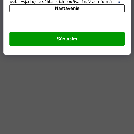
webu vyjadrujete súhlas s ich používaním. Viac informácií
tu
.
Nastavenie
Súhlasím