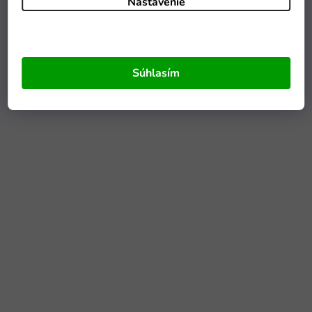
Nastavenie
Súhlasím