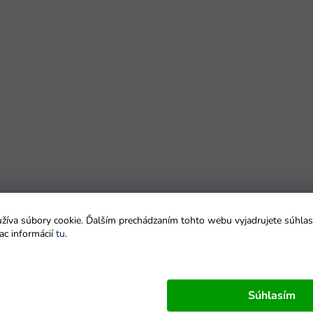
íva súbory cookie. Ďalším prechádzaním tohto webu vyjadrujete súhlas 
ac informácií
tu
.
Súhlasím