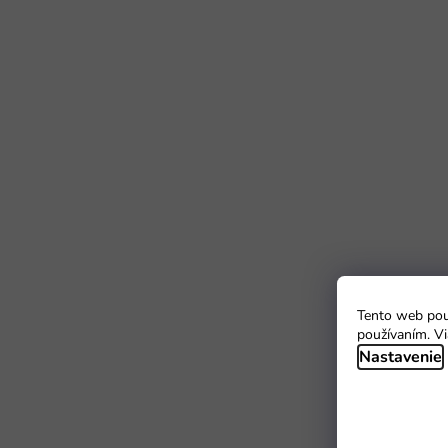
Tento web použ
používaním. Vi
Nastavenie