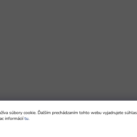
íva súbory cookie. Ďalším prechádzaním tohto webu vyjadrujete súhlas 
ac informácií
tu
.