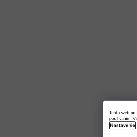
Tento web použ
používaním. Vi
Nastavenie