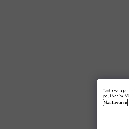
Tento web použ
používaním. Vi
Nastavenie