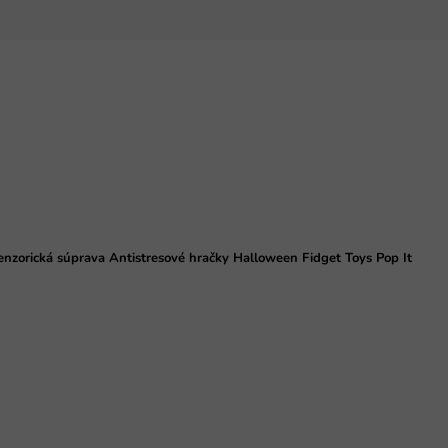
enzorická súprava Antistresové hračky Halloween Fidget Toys Pop It