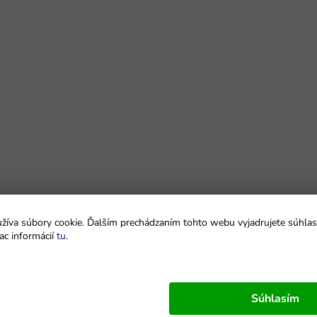
íva súbory cookie. Ďalším prechádzaním tohto webu vyjadrujete súhlas 
ac informácií
tu
.
Súhlasím