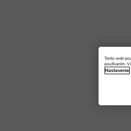
Tento web použ
používaním. Vi
Nastavenie