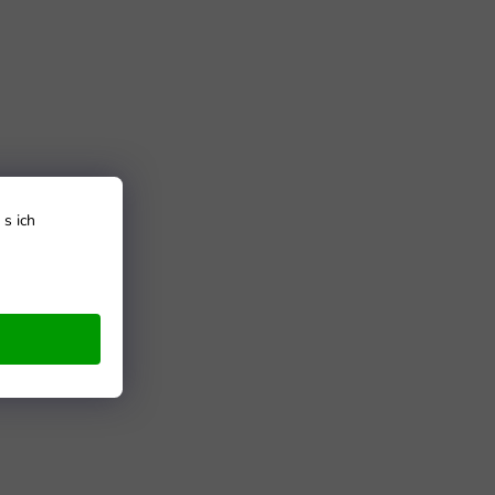
s ich