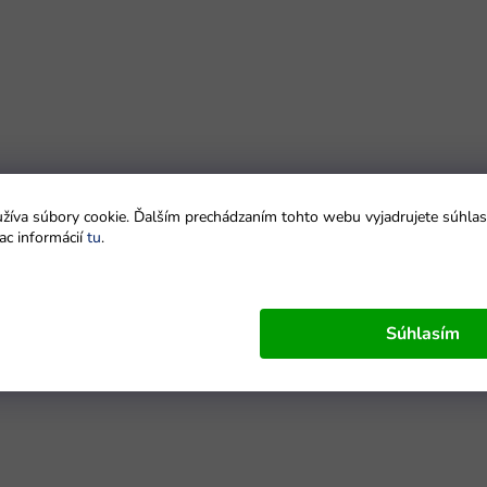
íva súbory cookie. Ďalším prechádzaním tohto webu vyjadrujete súhlas 
ac informácií
tu
.
Súhlasím