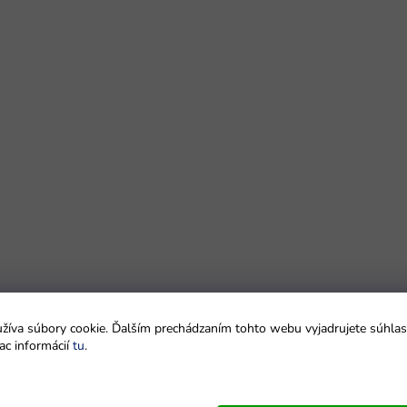
íva súbory cookie. Ďalším prechádzaním tohto webu vyjadrujete súhlas 
ac informácií
tu
.