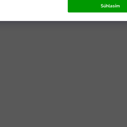
Súhlasím