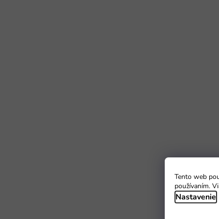
Tento web použ
používaním. Vi
Nastavenie