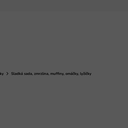
nky
Sladká sada, zmrzlina, muffiny, omáčky, lyžičky