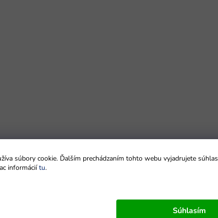
íva súbory cookie. Ďalším prechádzaním tohto webu vyjadrujete súhlas 
ac informácií
tu
.
Súhlasím