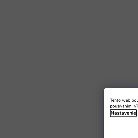
Tento web použ
používaním. Vi
Nastavenie