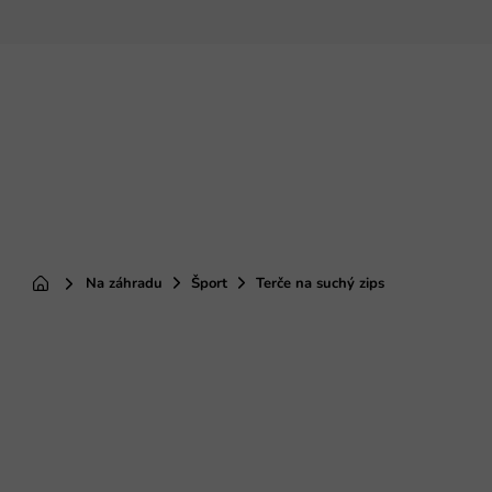
Prejsť
na
obsah
Na záhradu
Šport
Terče na suchý zips
Domov