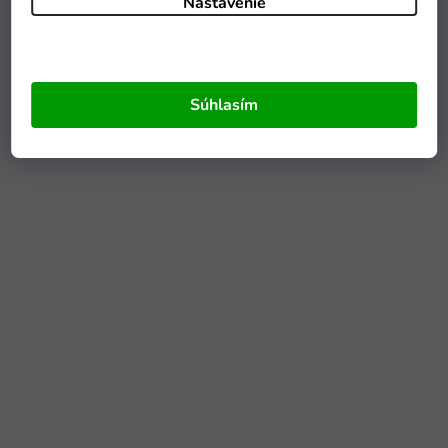
Nastavenie
Súhlasím