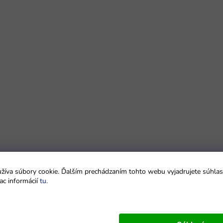
íva súbory cookie. Ďalším prechádzaním tohto webu vyjadrujete súhlas 
ac informácií
tu
.