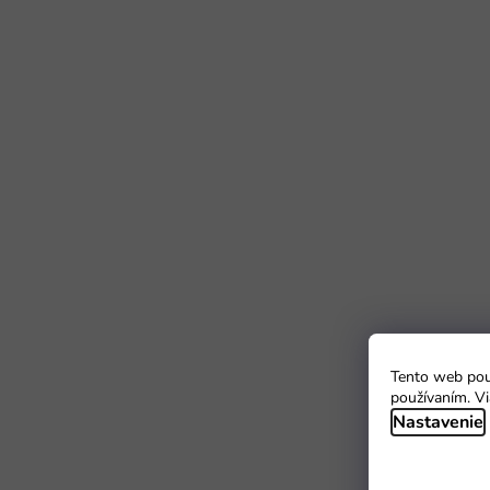
Tento web použ
používaním. Vi
Nastavenie