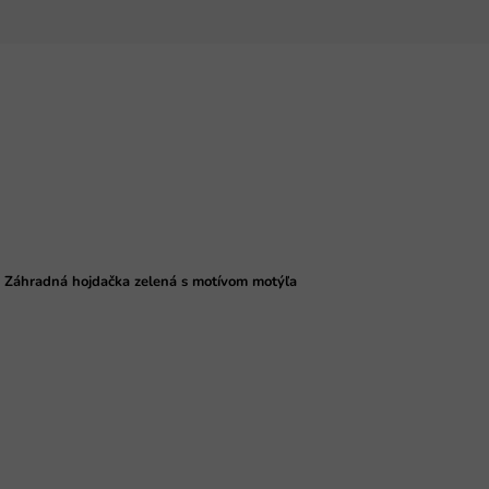
Záhradná hojdačka zelená s motívom motýľa