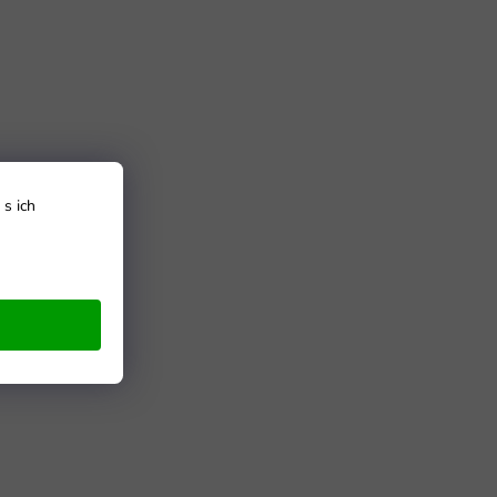
s ich