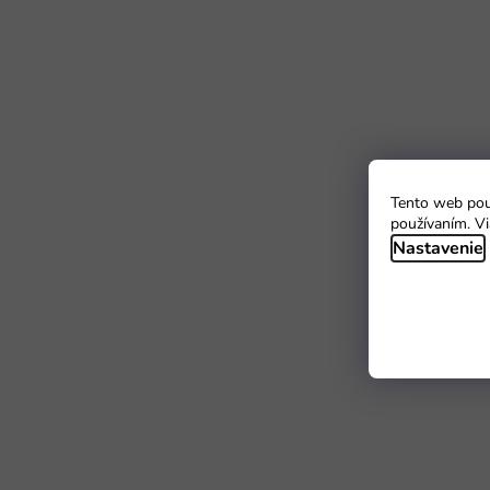
Tento web použ
používaním. Vi
Nastavenie