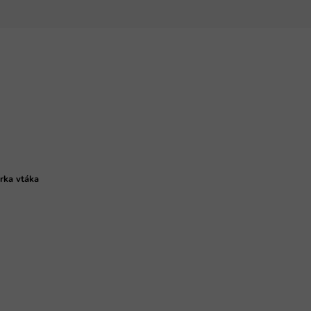
úrka vtáka