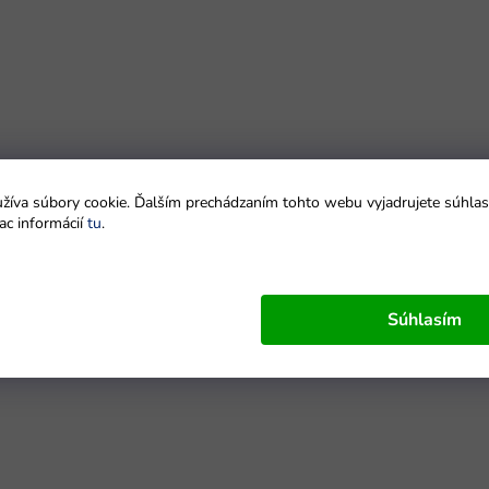
íva súbory cookie. Ďalším prechádzaním tohto webu vyjadrujete súhlas 
ac informácií
tu
.
Súhlasím