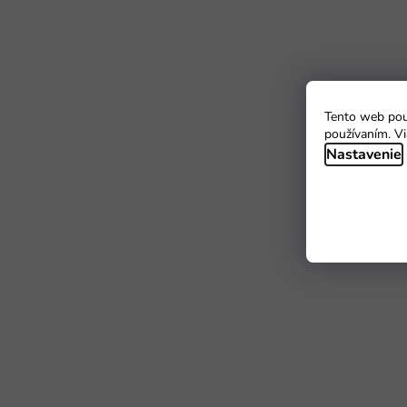
Tento web použ
používaním. Vi
Nastavenie