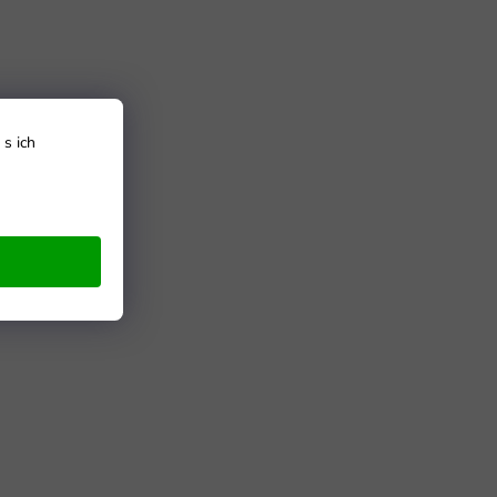
s ich