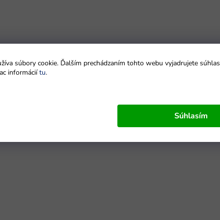
íva súbory cookie. Ďalším prechádzaním tohto webu vyjadrujete súhlas 
ac informácií
tu
.
Súhlasím