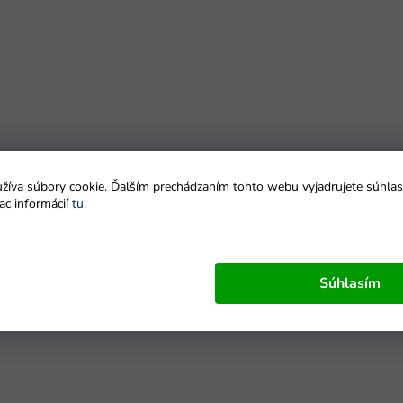
íva súbory cookie. Ďalším prechádzaním tohto webu vyjadrujete súhlas 
ac informácií
tu
.
Súhlasím