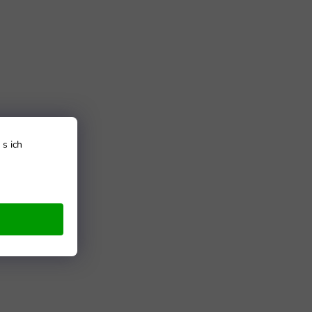
s ich