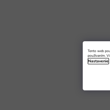
Tento web použ
používaním. Vi
Nastavenie