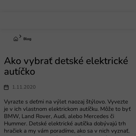
Prejsť
na
obsah
Domov
Blog
Ako vybrať detské elektrické
autíčko
1.11.2020
Vyrazte s deťmi na výlet naozaj štýlovo. Vyvezte
je v ich vlastnom elektrickom autíčku. Môže to byť
BMW, Land Rover, Audi, alebo Mercedes či
Hummer. Detské elektrické autíčka dobývajú trh
hračiek a my vám poradíme, ako sa v nich vyznať.