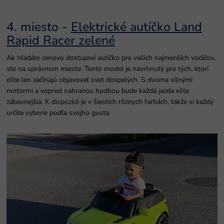
4. miesto -
Elektrické autíčko Land
Rapid Racer zelené
Ak hľadáte cenovo dostupné autíčko pre vašich najmenších vodičov,
ste na správnom mieste. Tento model je navrhnutý pre tých, ktorí
ešte len začínajú objavovať svet dospelých. S dvoma silnými
motormi a vopred nahranou hudbou bude každá jazda ešte
zábavnejšia. K dispozícii je v šiestich rôznych farbách, takže si každý
určite vyberie podľa svojho gusta.