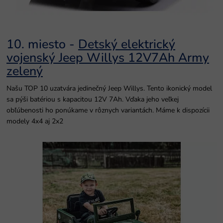
10. miesto -
Detský elektrický
vojenský Jeep Willys 12V7Ah Army
zelený
Našu TOP 10 uzatvára jedinečný Jeep Willys. Tento ikonický model
sa pýši batériou s kapacitou 12V 7Ah. Vďaka jeho veľkej
obľúbenosti ho ponúkame v rôznych variantách. Máme k dispozícii
modely 4x4 aj 2x2