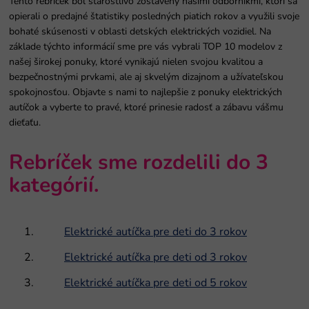
Tento rebríček bol starostlivo zostavený našimi odborníkmi, ktorí sa
opierali o predajné štatistiky posledných piatich rokov a využili svoje
bohaté skúsenosti v oblasti detských elektrických vozidiel. Na
základe týchto informácií sme pre vás vybrali TOP 10 modelov z
našej širokej ponuky, ktoré vynikajú nielen svojou kvalitou a
bezpečnostnými prvkami, ale aj skvelým dizajnom a užívateľskou
spokojnosťou. Objavte s nami to najlepšie z ponuky elektrických
autíčok a vyberte to pravé, ktoré prinesie radosť a zábavu vášmu
dieťaťu.
Rebríček sme rozdelili do 3
kategórií.
Elektrické autíčka pre deti do 3 rokov
Elektrické autíčka pre deti od 3 rokov
Elektrické autíčka pre deti od 5 rokov