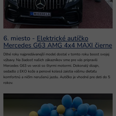
6. miesto -
Elektrické autíčko
Mercedes G63 AMG 4x4 MAXI čierne
Dlhé roky najpredávanejší model dostal v tomto roku boost svojej
výbavy. Na žiadosť našich zákazníkov sme pre vás pripravili
Mercedes G63 vo verzii so štyrmi motormi. Dokonalý dizajn,
sedadlo z EKO kože a penové kolesá zaistia vášmu dieťaťu
komfortnú a ničím nerušenú jazdu. Autíčko je vhodné pre deti do 5
rokov.