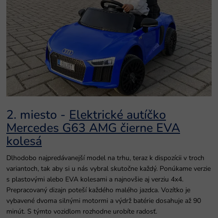
2. miesto -
Elektrické autíčko
Mercedes G63 AMG čierne EVA
kolesá
Dlhodobo najpredávanejší model na trhu, teraz k dispozícii v troch
variantoch, tak aby si u nás vybral skutočne každý. Ponúkame verzie
s plastovými alebo EVA kolesami a najnovšie aj verziu 4x4.
Prepracovaný dizajn poteší každého malého jazdca. Vozítko je
vybavené dvoma silnými motormi a výdrž batérie dosahuje až 90
minút. S týmto vozidlom rozhodne urobíte radosť.