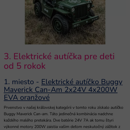
3. Elektrické autíčka pre deti
od 5 rokok
1. miesto -
Elektrické autíčko Buggy
Maverick Can-Am 2x24V 4x200W
EVA oranžové
Prvenstvo v našej kráľovskej kategórii v tomto roku získalo autíčko
Buggy Maverick Can-am. Táto jedinečná kombinácia nadchne
každého malého pretekára. Dve batérie 24V 7A ak tomu štyri
výkonné motory 200W zaistia vašim deťom neskutočný zážitok z