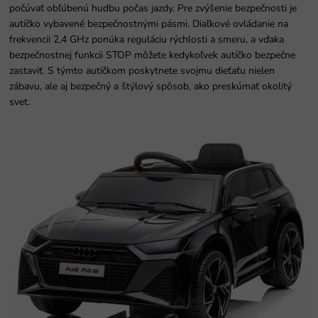
počúvať obľúbenú hudbu počas jazdy. Pre zvýšenie bezpečnosti je
autíčko vybavené bezpečnostnými pásmi. Diaľkové ovládanie na
frekvencii 2,4 GHz ponúka reguláciu rýchlosti a smeru, a vďaka
bezpečnostnej funkcii STOP môžete kedykoľvek autíčko bezpečne
zastaviť. S týmto autíčkom poskytnete svojmu dieťaťu nielen
zábavu, ale aj bezpečný a štýlový spôsob, ako preskúmať okolitý
svet.