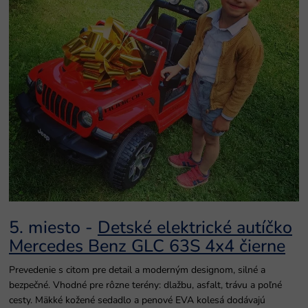
5. miesto -
Detské elektrické autíčko
Mercedes Benz GLC 63S 4x4 čierne
Prevedenie s citom pre detail a moderným designom, silné a
bezpečné. Vhodné pre rôzne terény: dlažbu, asfalt, trávu a poľné
cesty. Mäkké kožené sedadlo a penové EVA kolesá dodávajú