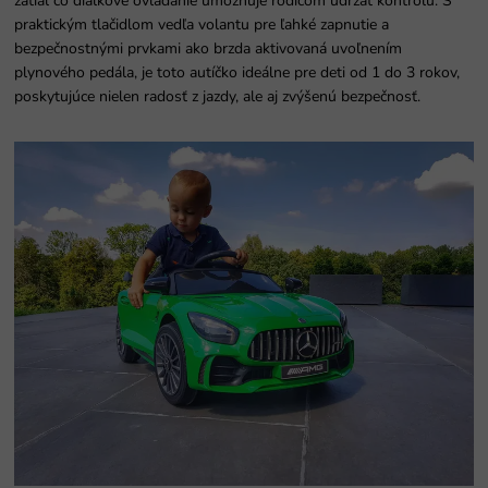
zatiaľ čo diaľkové ovládanie umožňuje rodičom udržať kontrolu. S
praktickým tlačidlom vedľa volantu pre ľahké zapnutie a
bezpečnostnými prvkami ako brzda aktivovaná uvoľnením
plynového pedála, je toto autíčko ideálne pre deti od 1 do 3 rokov,
poskytujúce nielen radosť z jazdy, ale aj zvýšenú bezpečnosť.