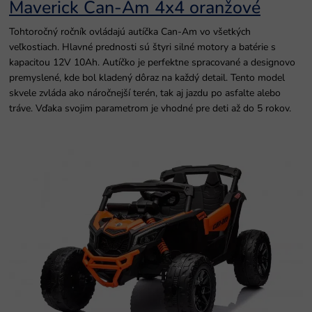
Maverick Can-Am 4x4 oranžové
Tohtoročný ročník ovládajú autíčka Can-Am vo všetkých
veľkostiach. Hlavné prednosti sú štyri silné motory a batérie s
kapacitou 12V 10Ah. Autíčko je perfektne spracované a designovo
premyslené, kde bol kladený dôraz na každý detail. Tento model
skvele zvláda ako náročnejší terén, tak aj jazdu po asfalte alebo
tráve. Vďaka svojim parametrom je vhodné pre deti až do 5 rokov.