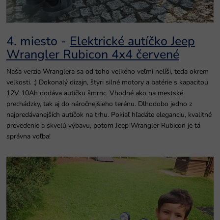
4. miesto -
Elektrické autíčko Jeep
Wrangler Rubicon 4x4 červené
Naša verzia Wranglera sa od toho veľkého veľmi nelíši, teda okrem
veľkosti. ;) Dokonalý dizajn, štyri silné motory a batérie s kapacitou
12V 10Ah dodáva autíčku šmrnc. Vhodné ako na mestské
prechádzky, tak aj do náročnejšieho terénu. Dlhodobo jedno z
najpredávanejších autíčok na trhu. Pokiaľ hľadáte eleganciu, kvalitné
prevedenie a skvelú výbavu, potom Jeep Wrangler Rubicon je tá
správna voľba!