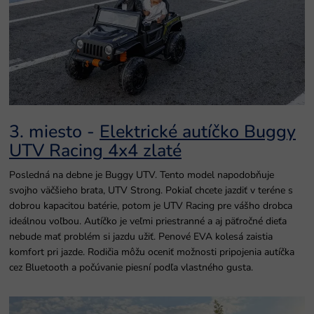
3. miesto -
Elektrické autíčko Buggy
UTV Racing 4x4 zlaté
Posledná na debne je Buggy UTV. Tento model napodobňuje
svojho väčšieho brata, UTV Strong. Pokiaľ chcete jazdiť v teréne s
dobrou kapacitou batérie, potom je UTV Racing pre vášho drobca
ideálnou voľbou. Autíčko je veľmi priestranné a aj päťročné dieťa
nebude mať problém si jazdu užiť. Penové EVA kolesá zaistia
komfort pri jazde. Rodičia môžu oceniť možnosti pripojenia autíčka
cez Bluetooth a počúvanie piesní podľa vlastného gusta.