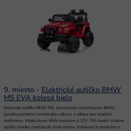
9. miesto -
Elektrické autíčko BMW
M5 EVA kolesá biele
Elektrické autíčko BMW M5, licencované spoločnosťou BMW,
ponúka perfektnú kombináciu výkonu a zábavy pre mladých
nadšencov. Vďaka dvom 45W motorom a 12V 7Ah batérii zvládne
autíčko hladko prechádzať rôzne terény. Vybavené je prednými a