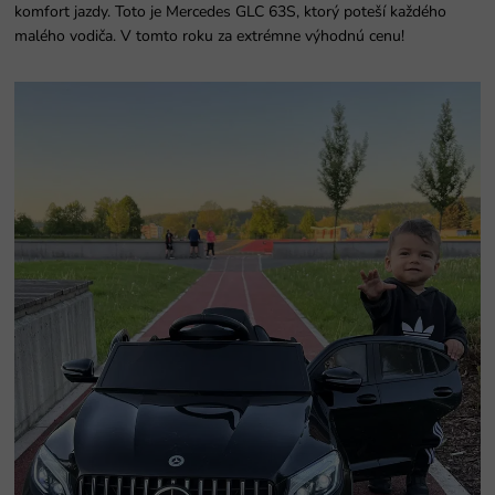
komfort jazdy. Toto je Mercedes GLC 63S, ktorý poteší každého
malého vodiča. V tomto roku za extrémne výhodnú cenu!