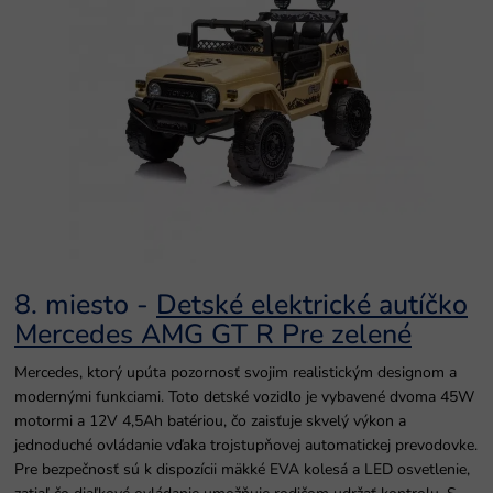
8. miesto -
Detské elektrické autíčko
Mercedes AMG GT R Pre zelené
Mercedes, ktorý upúta pozornosť svojim realistickým designom a
modernými funkciami. Toto detské vozidlo je vybavené dvoma 45W
motormi a 12V 4,5Ah batériou, čo zaisťuje skvelý výkon a
jednoduché ovládanie vďaka trojstupňovej automatickej prevodovke.
Pre bezpečnosť sú k dispozícii mäkké EVA kolesá a LED osvetlenie,