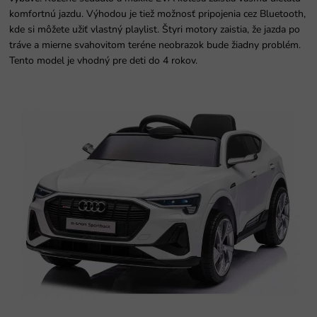
komfortnú jazdu. Výhodou je tiež možnosť pripojenia cez Bluetooth,
kde si môžete užiť vlastný playlist. Štyri motory zaistia, že jazda po
tráve a mierne svahovitom teréne neobrazok bude žiadny problém.
Tento model je vhodný pre deti do 4 rokov.