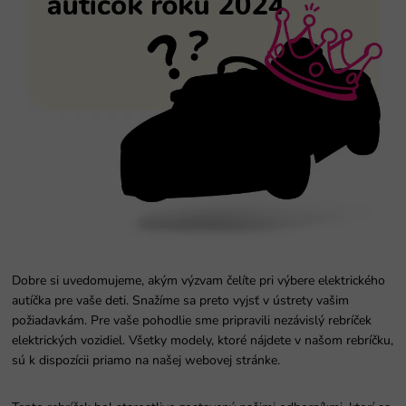
Dobre si uvedomujeme, akým výzvam čelíte pri výbere elektrického
autíčka pre vaše deti. Snažíme sa preto vyjsť v ústrety vašim
požiadavkám. Pre vaše pohodlie sme pripravili nezávislý rebríček
elektrických vozidiel. Všetky modely, ktoré nájdete v našom rebríčku,
sú k dispozícii priamo na našej webovej stránke.