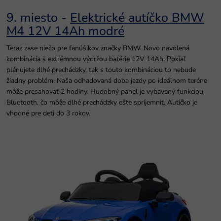
9. miesto -
Elektrické autíčko BMW
M4 12V 14Ah modré
Teraz zase niečo pre fanúšikov značky BMW. Novo navolená
kombinácia s extrémnou výdržou batérie 12V 14Ah. Pokiaľ
plánujete dlhé prechádzky, tak s touto kombináciou to nebude
žiadny problém. Naša odhadovaná doba jazdy po ideálnom teréne
môže presahovať 2 hodiny. Hudobný panel je vybavený funkciou
Bluetooth, čo môže dlhé prechádzky ešte spríjemniť. Autíčko je
vhodné pre deti do 3 rokov.