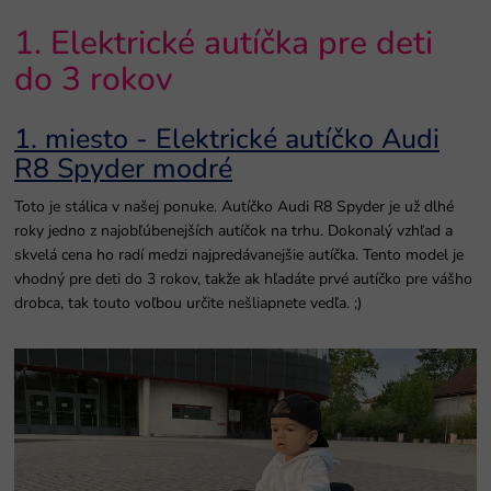
1. Elektrické autíčka pre deti
do 3 rokov
1. miesto - Elektrické autíčko Audi
R8 Spyder modré
Toto je stálica v našej ponuke. Autíčko Audi R8 Spyder je už dlhé
roky jedno z najobľúbenejších autíčok na trhu. Dokonalý vzhľad a
skvelá cena ho radí medzi najpredávanejšie autíčka. Tento model je
vhodný pre deti do 3 rokov, takže ak hľadáte prvé autíčko pre vášho
drobca, tak touto voľbou určite nešliapnete vedľa. ;)