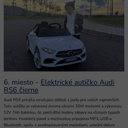
6. miesto -
Elektrické autíčko Audi
RS6 čierne
Audi RS6 prináša vzrušujúci zážitok z jazdy pre vašich najmenších.
Toto autíčko je vybavené dvoma silnými 35W motormi a výkonnou
12V 7Ah batériou, čo zaistí dlhé hodiny zábavy na rôznych typoch
terénov. Hudobný panel s možnosťou pripojenia MP3, USB a
Bluetooth, spolu s prednastavenými melódiami, umožní deťom