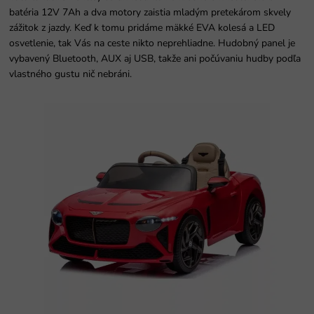
batéria 12V 7Ah a dva motory zaistia mladým pretekárom skvely
zážitok z jazdy. Keď k tomu pridáme mäkké EVA kolesá a LED
osvetlenie, tak Vás na ceste nikto neprehliadne. Hudobný panel je
vybavený Bluetooth, AUX aj USB, takže ani počúvaniu hudby podľa
vlastného gustu nič nebráni.