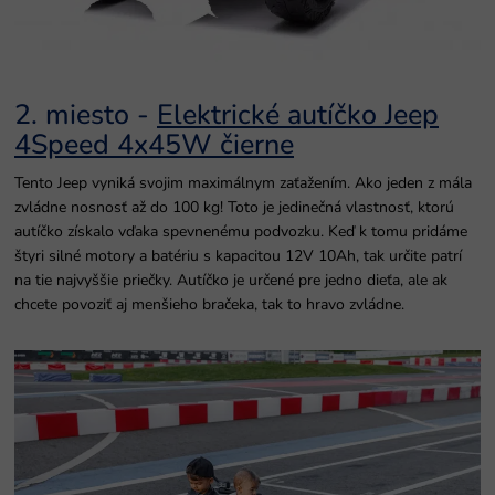
2. miesto -
Elektrické autíčko Jeep
4Speed 4x45W čierne
Tento Jeep vyniká svojim maximálnym zaťažením. Ako jeden z mála
zvládne nosnosť až do 100 kg! Toto je jedinečná vlastnosť, ktorú
autíčko získalo vďaka spevnenému podvozku. Keď k tomu pridáme
štyri silné motory a batériu s kapacitou 12V 10Ah, tak určite patrí
na tie najvyššie priečky. Autíčko je určené pre jedno dieťa, ale ak
chcete povoziť aj menšieho bračeka, tak to hravo zvládne.