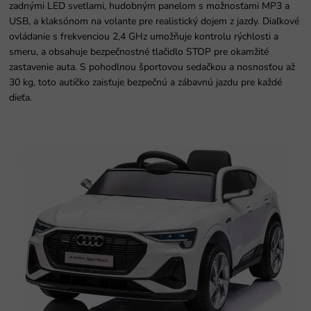
zadnými LED svetlami, hudobným panelom s možnosťami MP3 a
USB, a klaksónom na volante pre realistický dojem z jazdy. Diaľkové
ovládanie s frekvenciou 2,4 GHz umožňuje kontrolu rýchlosti a
smeru, a obsahuje bezpečnostné tlačidlo STOP pre okamžité
zastavenie auta. S pohodlnou športovou sedačkou a nosnosťou až
30 kg, toto autíčko zaisťuje bezpečnú a zábavnú jazdu pre každé
dieťa.