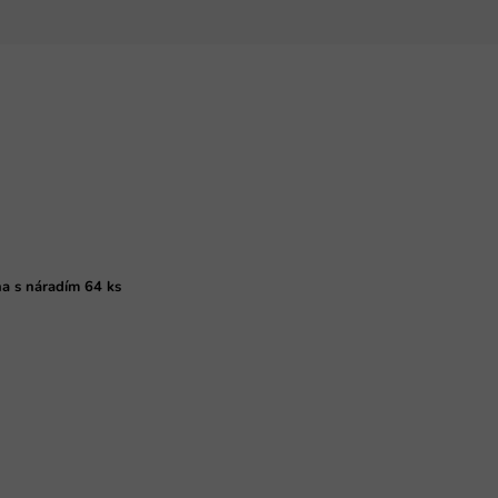
ňa s náradím 64 ks