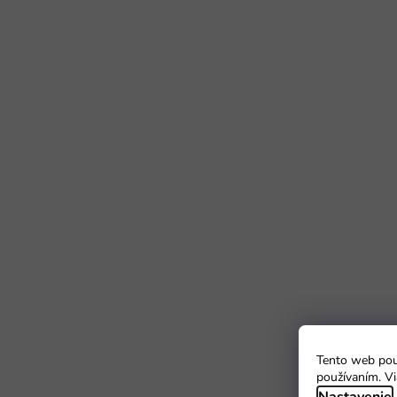
Tento web použ
používaním. Vi
Nastavenie