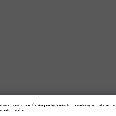
íva súbory cookie. Ďalším prechádzaním tohto webu vyjadrujete súhlas 
ac informácií
tu
.