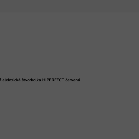
á elektrická štvorkolka HIPERFECT červená