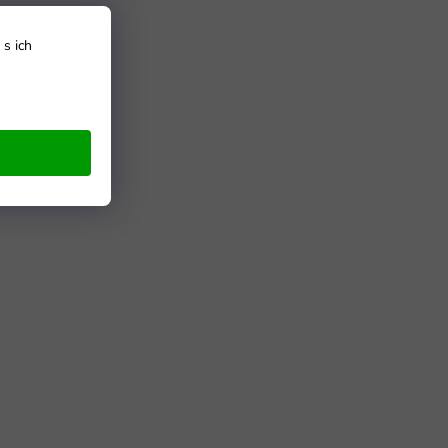
s ich