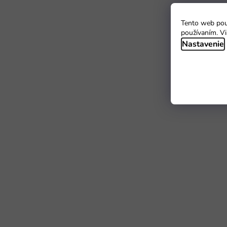
Tento web použ
používaním. Vi
Nastavenie