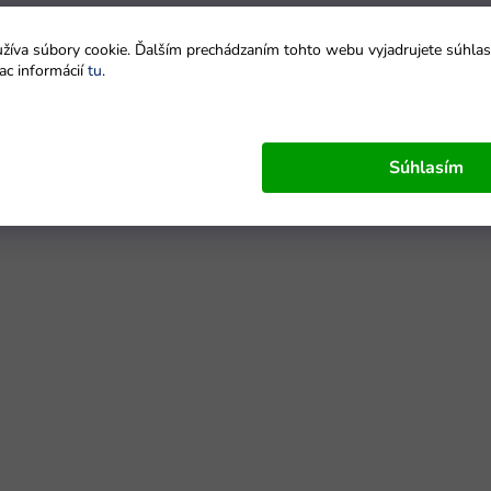
íva súbory cookie. Ďalším prechádzaním tohto webu vyjadrujete súhlas 
ac informácií
tu
.
Súhlasím