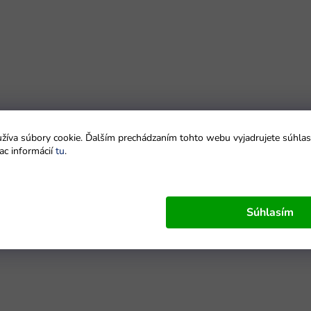
íva súbory cookie. Ďalším prechádzaním tohto webu vyjadrujete súhlas 
ac informácií
tu
.
Súhlasím