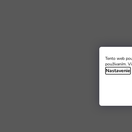
Tento web použ
používaním. Vi
Nastavenie