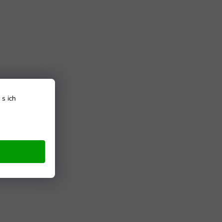
s ich