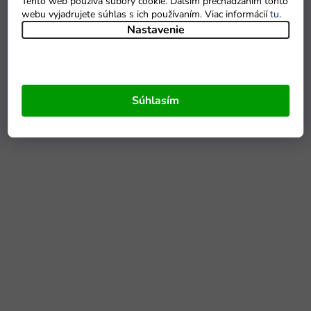
Tento web používa súbory cookie. Ďalším prechádzaním tohto
webu vyjadrujete súhlas s ich používaním. Viac informácií
tu
.
Nastavenie
Súhlasím