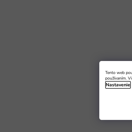
Tento web použ
používaním. Vi
Nastavenie