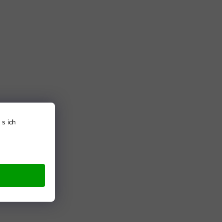
s ich