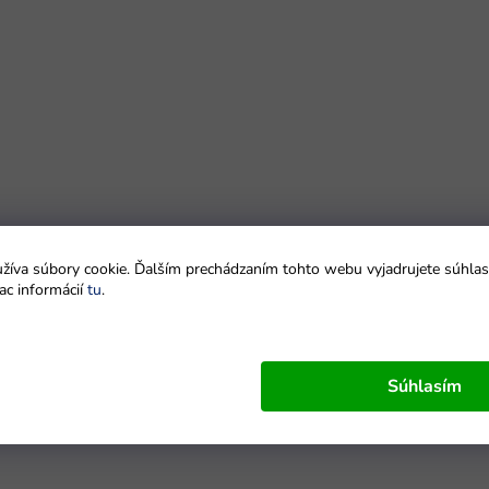
íva súbory cookie. Ďalším prechádzaním tohto webu vyjadrujete súhlas 
ac informácií
tu
.
Súhlasím