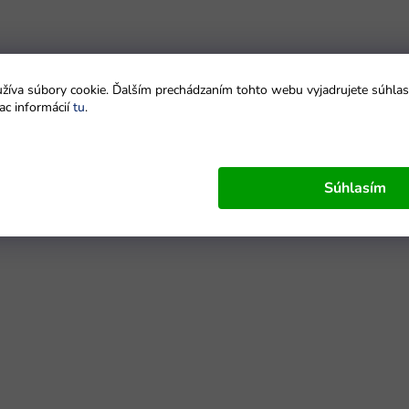
íva súbory cookie. Ďalším prechádzaním tohto webu vyjadrujete súhlas 
ac informácií
tu
.
Súhlasím