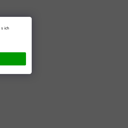
s ich