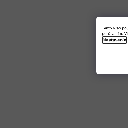
Tento web použ
používaním. Vi
Nastavenie