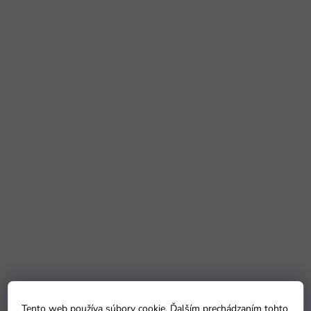
Tento web používa súbory cookie. Ďalším prechádzaním tohto