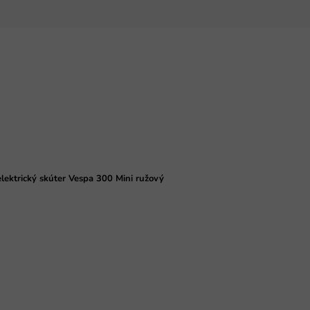
lektrický skúter Vespa 300 Mini ružový