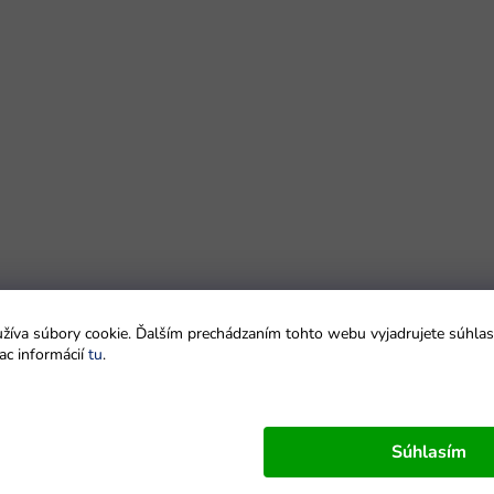
íva súbory cookie. Ďalším prechádzaním tohto webu vyjadrujete súhlas 
ac informácií
tu
.
Súhlasím