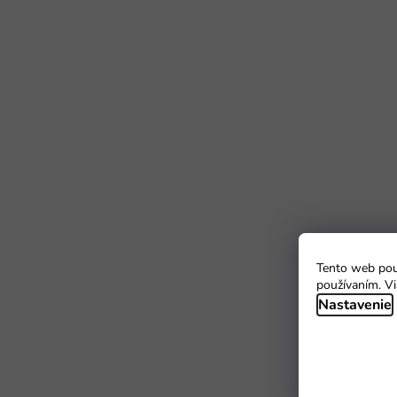
Tento web použ
používaním. Vi
Nastavenie