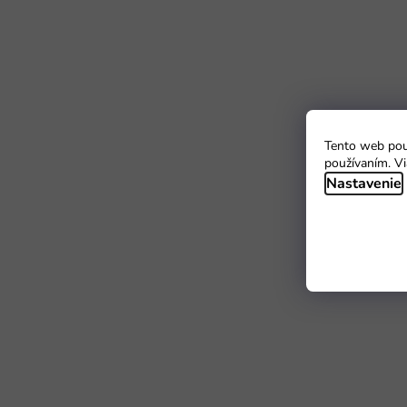
Tento web použ
používaním. Vi
Nastavenie