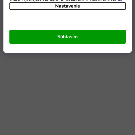
Nastavenie
Súhlasím