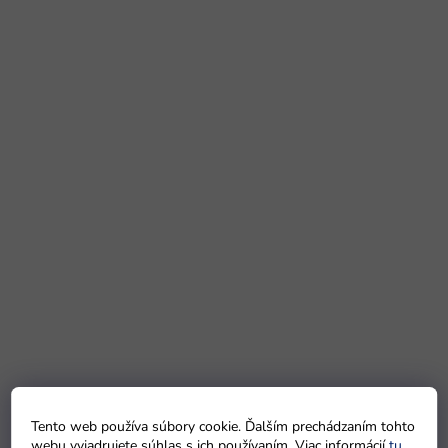
Tento web používa súbory cookie. Ďalším prechádzaním tohto
webu vyjadrujete súhlas s ich používaním. Viac informácií
tu
.