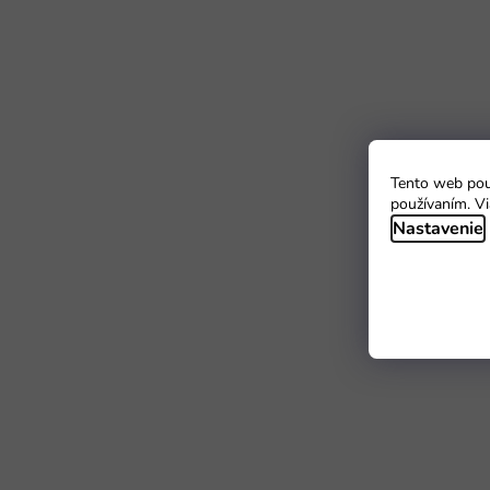
Tento web použ
používaním. Vi
Nastavenie