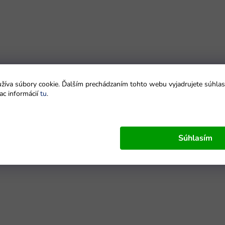
íva súbory cookie. Ďalším prechádzaním tohto webu vyjadrujete súhlas 
ac informácií
tu
.
Súhlasím