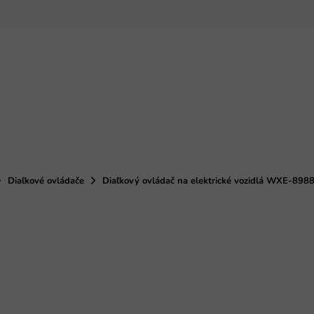
Diaľkové ovládače
Diaľkový ovládač na elektrické vozidlá WXE-898