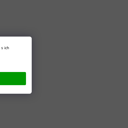
s ich