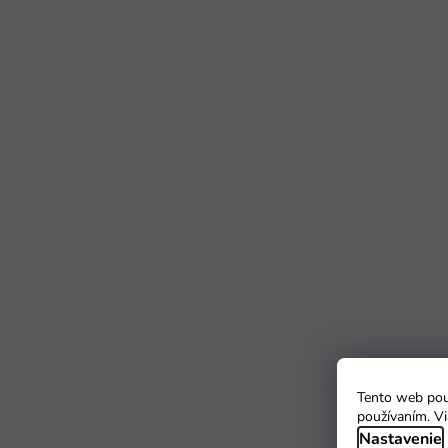
Tento web použ
používaním. Vi
Nastavenie