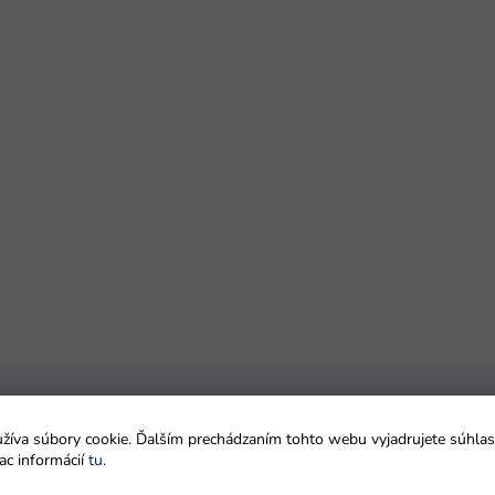
íva súbory cookie. Ďalším prechádzaním tohto webu vyjadrujete súhlas 
ac informácií
tu
.