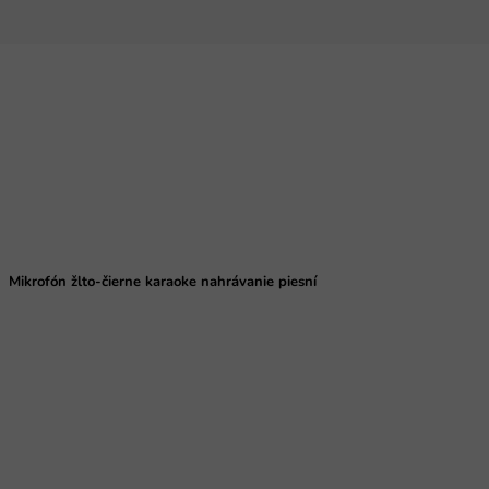
Mikrofón žlto-čierne karaoke nahrávanie piesní