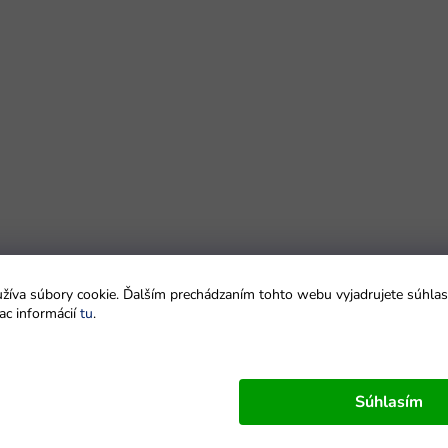
íva súbory cookie. Ďalším prechádzaním tohto webu vyjadrujete súhlas 
ac informácií
tu
.
Súhlasím