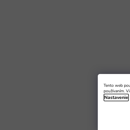
Tento web použ
používaním. Vi
Nastavenie