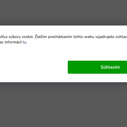
íva súbory cookie. Ďalším prechádzaním tohto webu vyjadrujete súhlas 
ac informácií
tu
.
Súhlasím