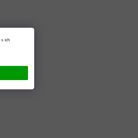
s ich