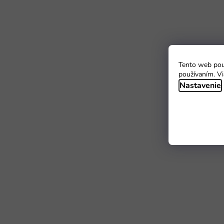
Tento web použ
používaním. Vi
Nastavenie