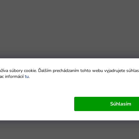
íva súbory cookie. Ďalším prechádzaním tohto webu vyjadrujete súhlas 
ac informácií
tu
.
Súhlasím