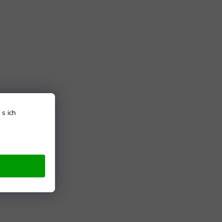
s ich