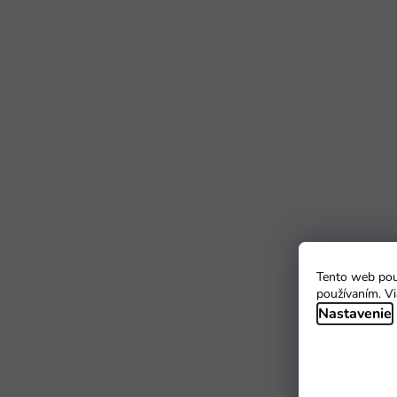
Tento web použ
používaním. Vi
Nastavenie