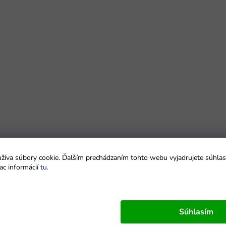
íva súbory cookie. Ďalším prechádzaním tohto webu vyjadrujete súhlas 
ac informácií
tu
.
Súhlasím