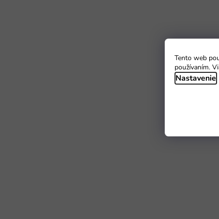
Tento web použ
používaním. Vi
Nastavenie