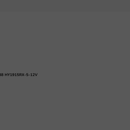
VE888 HY1915RX-5-12V