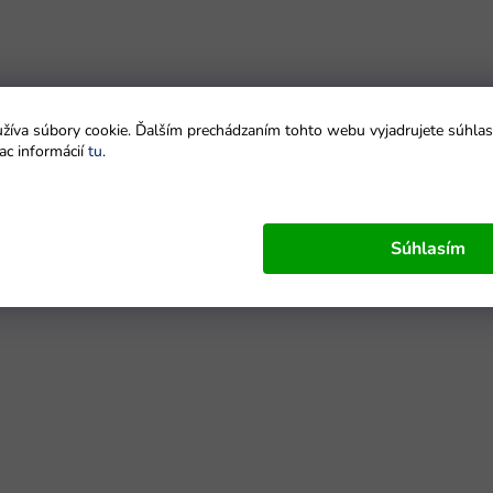
íva súbory cookie. Ďalším prechádzaním tohto webu vyjadrujete súhlas 
ac informácií
tu
.
Súhlasím