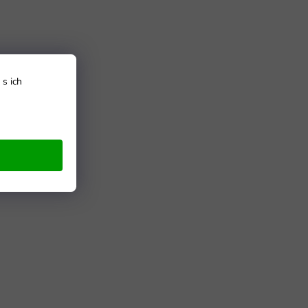
s ich