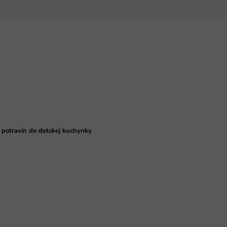
 potravín do detskej kuchynky