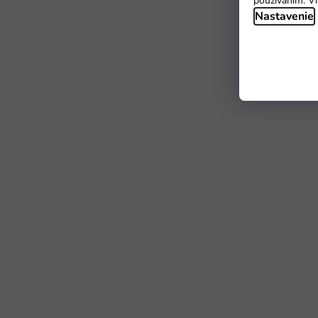
používaním. Vi
Nastavenie