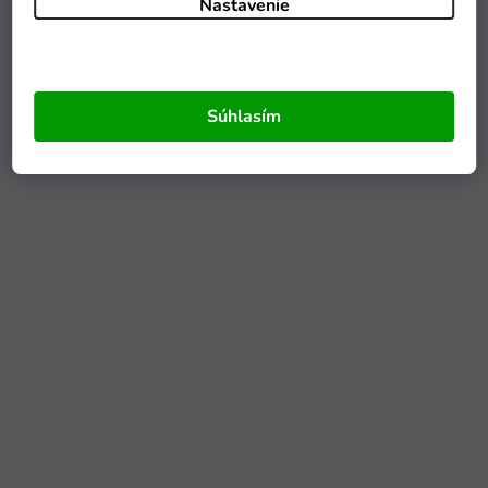
Nastavenie
Súhlasím