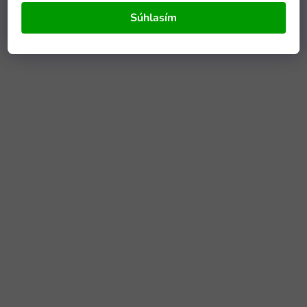
Súhlasím