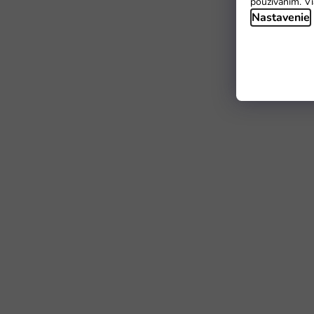
používaním. Vi
Nastavenie