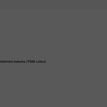
lektrická motorka JT568 ružová