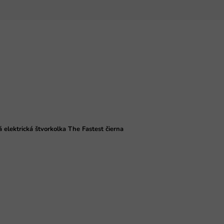
 elektrická štvorkolka The Fastest čierna