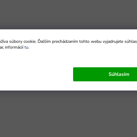
íva súbory cookie. Ďalším prechádzaním tohto webu vyjadrujete súhlas 
ac informácií
tu
.
Súhlasím