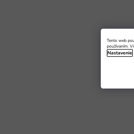
Tento web použ
používaním. Vi
Nastavenie