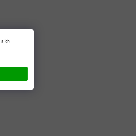
s ich