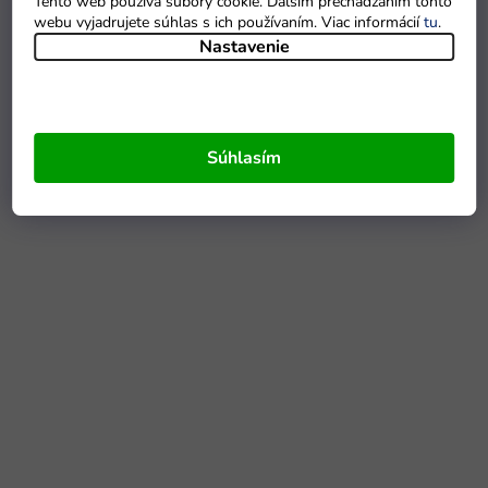
Tento web používa súbory cookie. Ďalším prechádzaním tohto
webu vyjadrujete súhlas s ich používaním. Viac informácií
tu
.
Nastavenie
Súhlasím