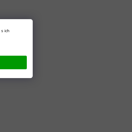
s ich