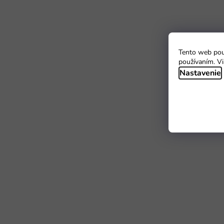
Tento web použ
používaním. Vi
Nastavenie