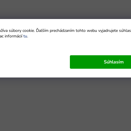
íva súbory cookie. Ďalším prechádzaním tohto webu vyjadrujete súhlas 
ac informácií
tu
.
Súhlasím