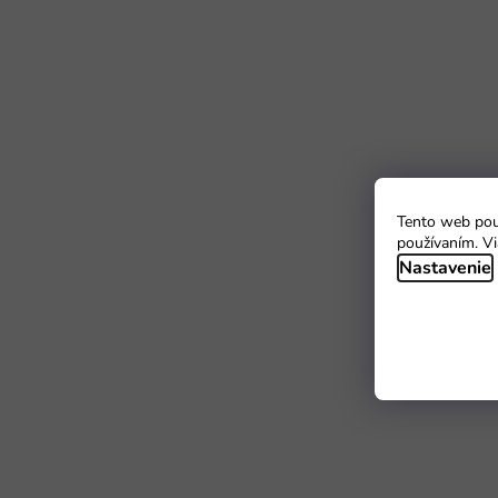
Tento web použ
používaním. Vi
Nastavenie