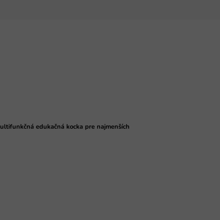
ultifunkčná edukačná kocka pre najmenších