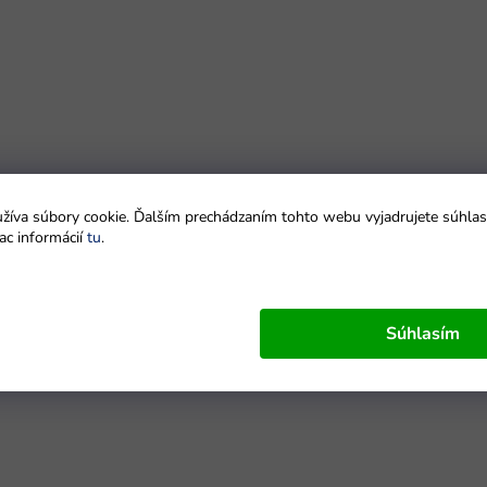
íva súbory cookie. Ďalším prechádzaním tohto webu vyjadrujete súhlas 
ac informácií
tu
.
Súhlasím