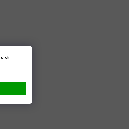
s ich