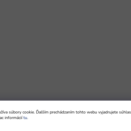
íva súbory cookie. Ďalším prechádzaním tohto webu vyjadrujete súhlas 
ac informácií
tu
.