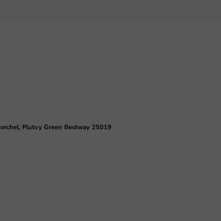
norchel, Plutvy Green Bestway 25019