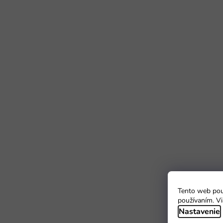
Tento web použ
používaním. Vi
Nastavenie