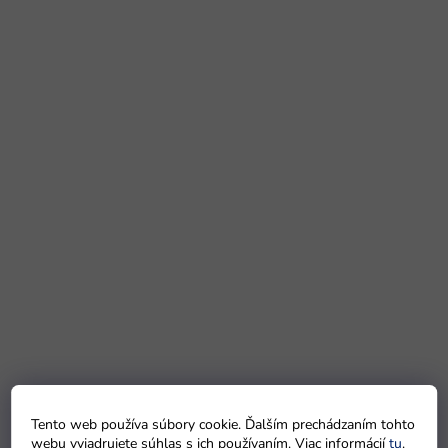
Tento web používa súbory cookie. Ďalším prechádzaním tohto
webu vyjadrujete súhlas s ich používaním. Viac informácií
tu
.