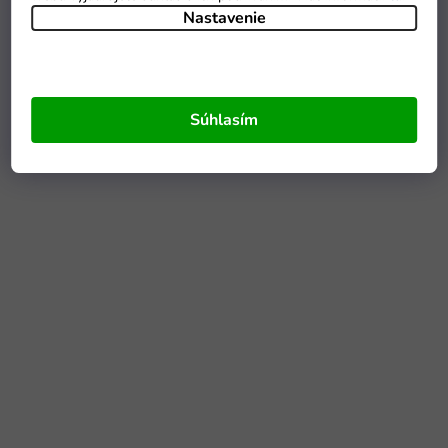
Nastavenie
Súhlasím