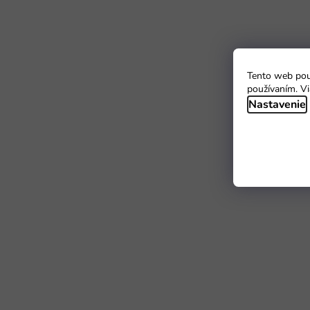
Tento web použ
používaním. Vi
Nastavenie