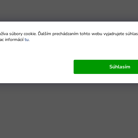
íva súbory cookie. Ďalším prechádzaním tohto webu vyjadrujete súhlas 
ac informácií
tu
.
Súhlasím