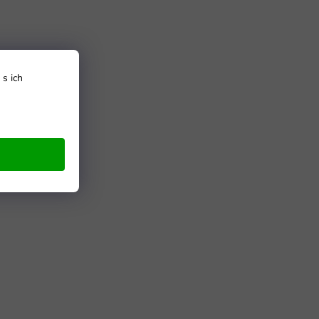
s ich