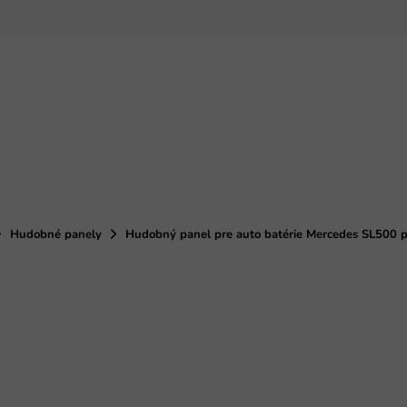
Hudobné panely
Hudobný panel pre auto batérie Mercedes SL500 po