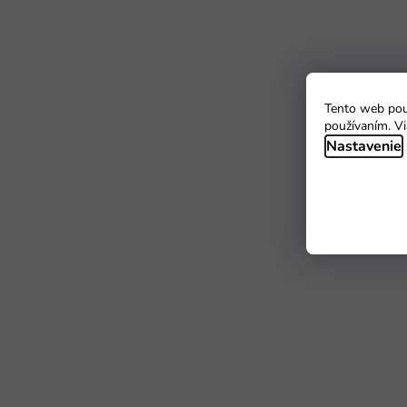
Tento web použ
používaním. Vi
Nastavenie