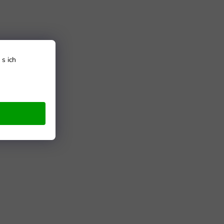
s ich