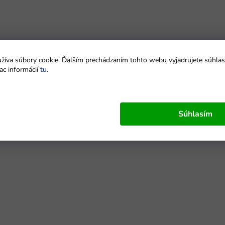
íva súbory cookie. Ďalším prechádzaním tohto webu vyjadrujete súhlas 
ac informácií
tu
.
Súhlasím