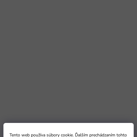
Tento web používa súbory cookie. Ďalším prechádzaním tohto