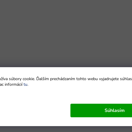
íva súbory cookie. Ďalším prechádzaním tohto webu vyjadrujete súhlas 
ac informácií
tu
.
Súhlasím