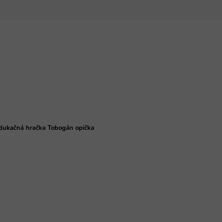
dukačná hračka Tobogán opička