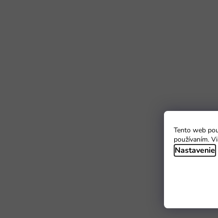
Tento web použ
používaním. Vi
Nastavenie