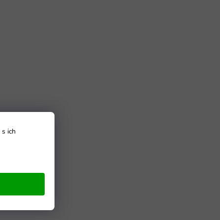
s ich