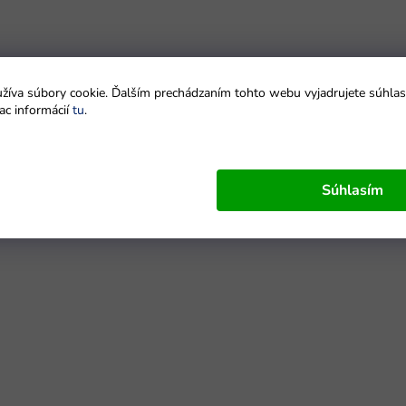
íva súbory cookie. Ďalším prechádzaním tohto webu vyjadrujete súhlas 
ac informácií
tu
.
Súhlasím