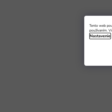
Tento web použ
používaním. Vi
Nastavenie