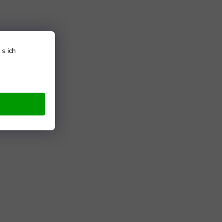
s ich