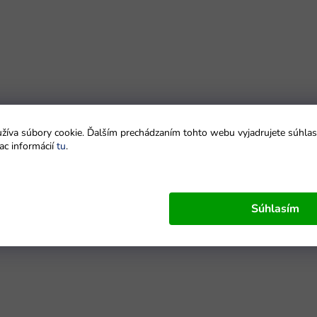
íva súbory cookie. Ďalším prechádzaním tohto webu vyjadrujete súhlas 
ac informácií
tu
.
Súhlasím