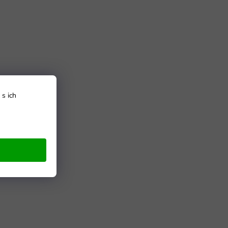
s ich