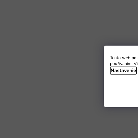
Tento web použ
používaním. Vi
Nastavenie