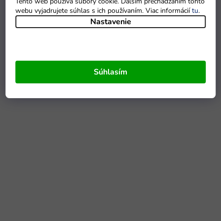
Tento web používa súbory cookie. Ďalším prechádzaním tohto
webu vyjadrujete súhlas s ich používaním. Viac informácií
tu
.
Nastavenie
Súhlasím